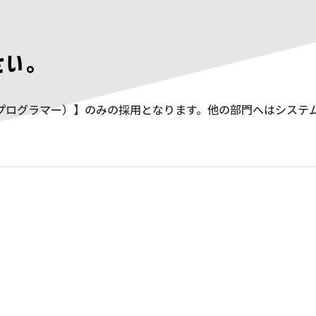
さい。
（プログラマー）】のみの採用となります。他の部門へはシステ